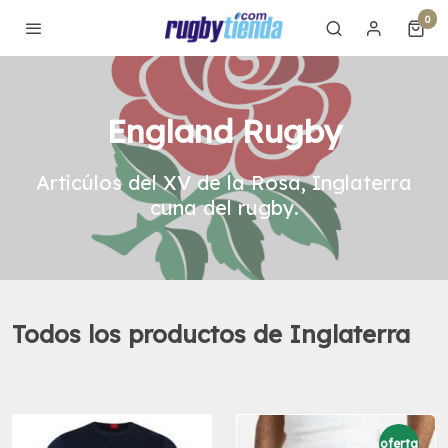
0
England Rugby
Articúlos del XV de la Rosa, Inglaterra
cuna del rugby.
Todos los productos de Inglaterra
oferta