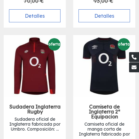
70,00 €
93,00 €
Detalles
Detalles
oferta
oferta
Sudadera Inglaterra
Camiseta de
Rugby
Inglaterra 2ª
Equipacion
Sudadera oficial de
Inglaterra fabricada por
Camiseta oficial de
Umbro. Composición: ...
manga corta de
Inglaterra fabricado por
...