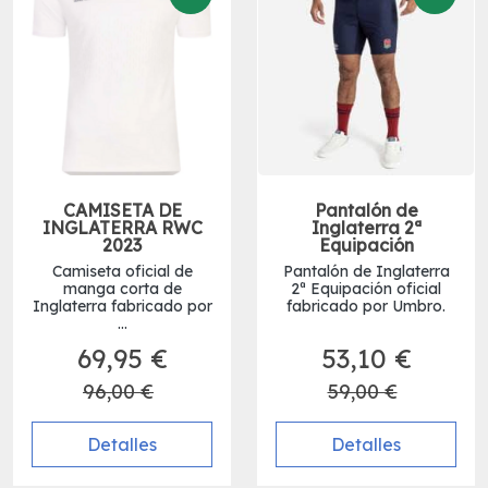
CAMISETA DE
Pantalón de
INGLATERRA RWC
Inglaterra 2ª
2023
Equipación
Camiseta oficial de
Pantalón de Inglaterra
manga corta de
2ª Equipación oficial
Inglaterra fabricado por
fabricado por Umbro.
...
69,95 €
53,10 €
96,00 €
59,00 €
Detalles
Detalles