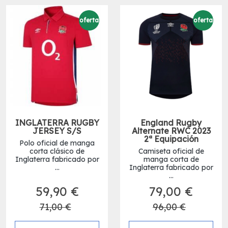
oferta
oferta
INGLATERRA RUGBY
England Rugby
JERSEY S/S
Alternate RWC 2023
2ª Equipación
Polo oficial de manga
corta clásico de
Camiseta oficial de
Inglaterra fabricado por
manga corta de
...
Inglaterra fabricado por
...
59,90 €
79,00 €
71,00 €
96,00 €