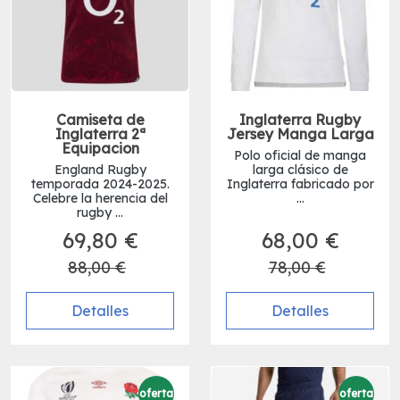
Camiseta de
Inglaterra Rugby
Inglaterra 2ª
Jersey Manga Larga
Equipacion
Polo oficial de manga
England Rugby
larga clásico de
temporada 2024-2025.
Inglaterra fabricado por
Celebre la herencia del
...
rugby ...
69,80 €
68,00 €
88,00 €
78,00 €
Detalles
Detalles
oferta
oferta