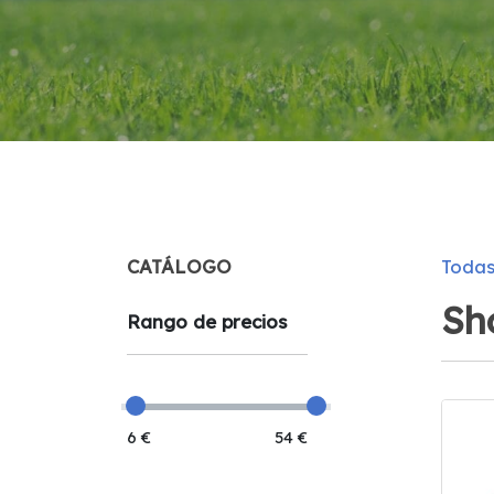
CATÁLOGO
Todas
Sh
Rango de precios
6 €
54 €