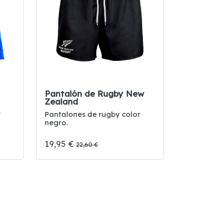
Pantalón de Rugby New
Zealand
r
Pantalones de rugby color
negro.
19,95 €
22,60 €