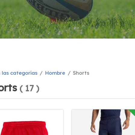
 las categorías
Hombre
Shorts
orts
(
17
)