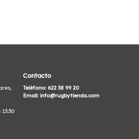
Contacto
res,
Teléfono:
622 38 99 20
Email:
info@rugbytienda.com
 13:30