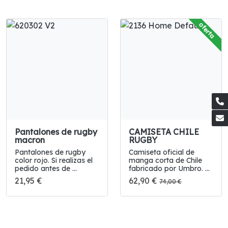
oferta
Pantalones de rugby
CAMISETA CHILE
macron
RUGBY
Pantalones de rugby
Camiseta oficial de
color rojo. Si realizas el
manga corta de Chile
pedido antes de ...
fabricado por Umbro. ...
21,95 €
62,90 €
74,00 €