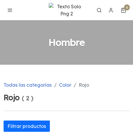
0
Hombre
Todas las categorías
Color
Rojo
Rojo
(
2
)
Filtrar productos