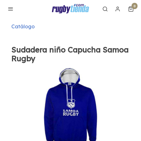
0
Catálogo
Sudadera niño Capucha Samoa
Rugby