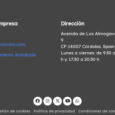
mpresa
Dirección
Avenida de Los Almogava
9
yaccion.com
CP 14007 Córdoba. Spain
Lunes a viernes: de 9:30 a
miento Andalucía
h y 17:30 a 20:30 h
stión de cookies
Política de privacidad
Condiciones de co