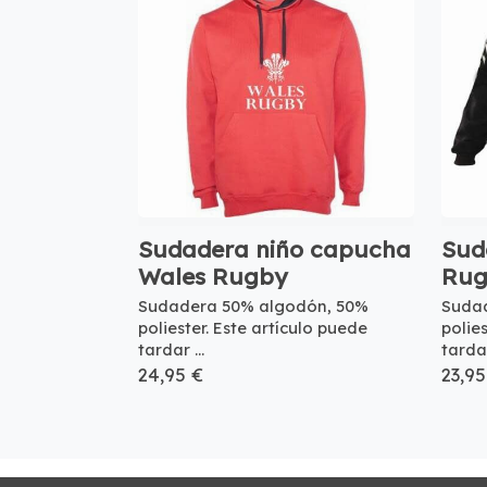
Sudadera niño capucha
Sud
Wales Rugby
Rug
Sudadera 50% algodón, 50%
Suda
poliester. Este artículo puede
polie
tardar ...
tardar
24,95 €
23,95