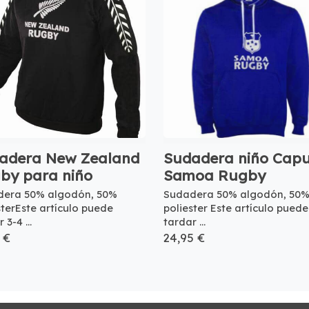
adera New Zealand
Sudadera niño Cap
by para niño
Samoa Rugby
dera 50% algodón, 50%
Sudadera 50% algodón, 50
sterEste artículo puede
poliester Este artículo puede
 3-4 ...
tardar ...
 €
24,95 €