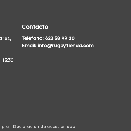
Contacto
res,
Teléfono:
622 38 99 20
Email:
info@rugbytienda.com
 13:30
mpra
Declaración de accesibilidad