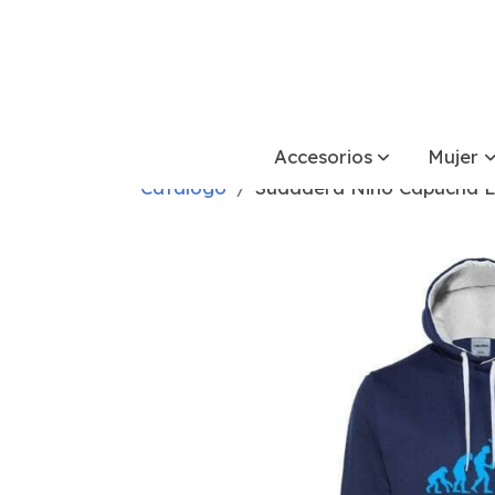
Accesorios
Mujer
Catálogo
Sudadera Niño Capucha E