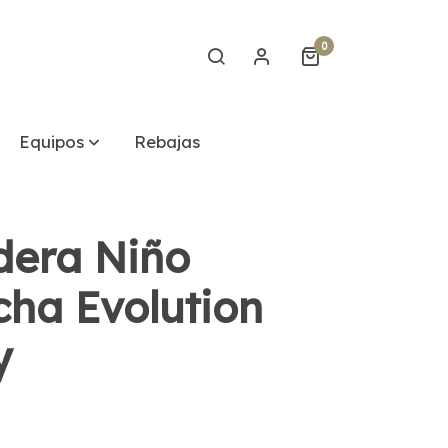
0
Equipos
Rebajas
dera Niño
ha Evolution
y