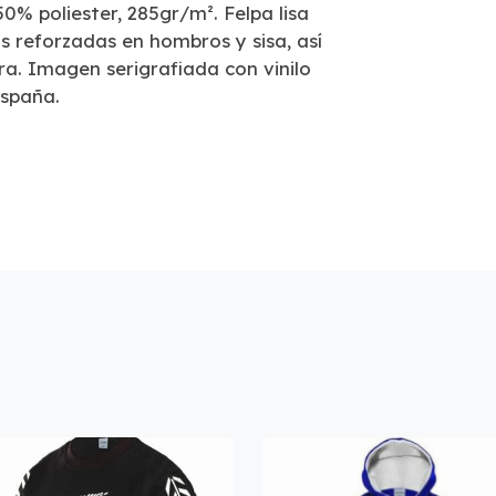
% poliester, 285gr/m². Felpa lisa
s reforzadas en hombros y sisa, así
a. Imagen serigrafiada con vinilo
España.