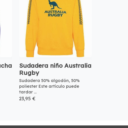
ucha
Sudadera niño Australia
Rugby
%
Sudadera 50% algodón, 50%
poliester Este artículo puede
tardar ...
23,95 €