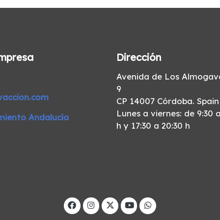
mpresa
Dirección
Avenida de Los Almogava
9
yaccion.com
CP 14007 Córdoba. Spain
Lunes a viernes: de 9:30 a
miento Andalucía
h y 17:30 a 20:30 h