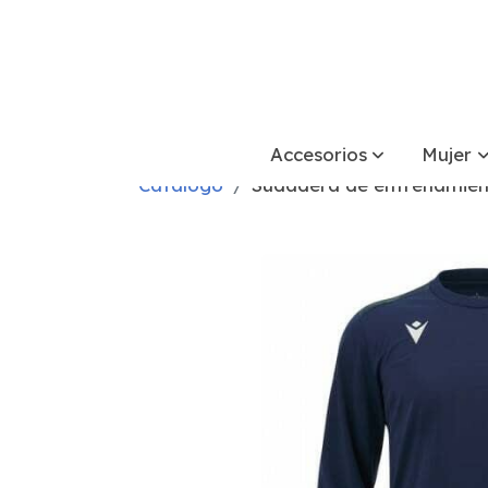
Accesorios
Mujer
Catálogo
Sudadera de entrenamien