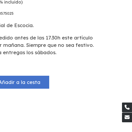
% incluido)
575025
al de Escocia.
pedido antes de las 17.30h este artículo
ar mañana. Siempre que no sea festivo.
a entregas los sábados.
Añadir a la cesta