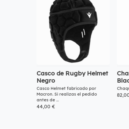
Casco de Rugby Helmet
Chaq
Negro
Bla
Casco Helmet fabricado por
Chaqu
Macron. Si realizas el pedido
82,0
antes de ...
44,00 €