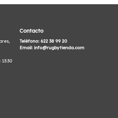
Contacto
res,
Teléfono:
622 38 99 20
Email:
info@rugbytienda.com
 13:30