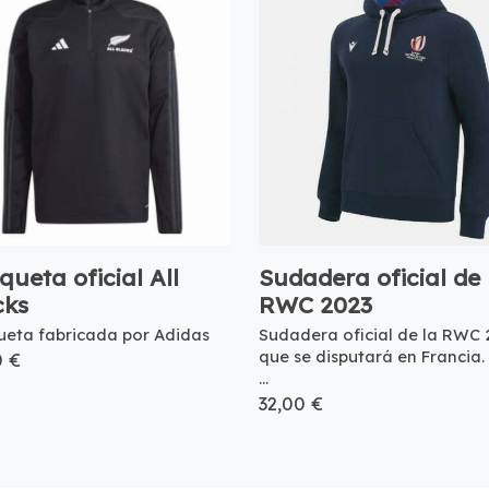
ueta oficial All
Sudadera oficial de 
cks
RWC 2023
eta fabricada por Adidas
Sudadera oficial de la RWC 
que se disputará en Francia.
0 €
...
32,00 €