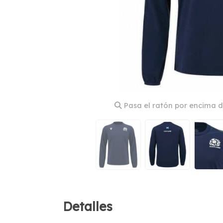
Pasa el ratón por encima d
Detalles