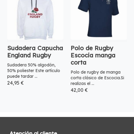
Sudadera Capucha
Polo de Rugby
England Rugby
Escocia manga
corta
Sudadera 50% algodón,
50% poliester Este artículo
Polo de rugby de manga
puede tardar ...
corta clásico de Escocia.Si
24,95 €
realizas el ...
42,00 €
Atención al cliente