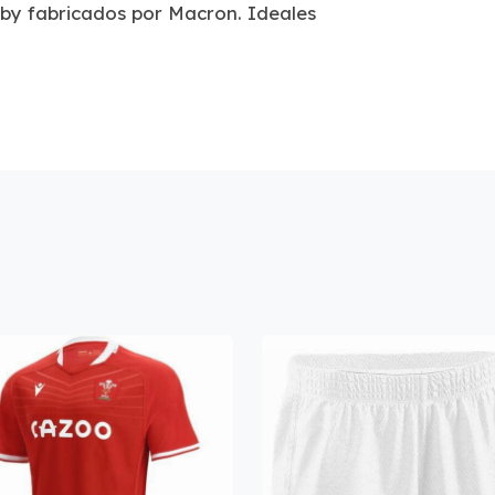
gby fabricados por Macron. Ideales