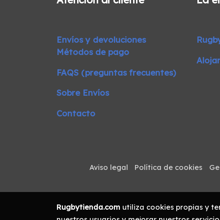
Envíos y devoluciones
Rugb
Métodos de pago
Aloja
FAQS (preguntas frecuentes)
Sobre Envíos
Contacto
Aviso legal
Política de cookies
Ge
Rugbytienda.com
utiliza cookies propias y t
nuestros usuarios y mejorar nuestros servicio