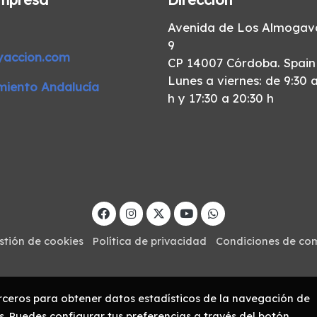
Avenida de Los Almogava
9
yaccion.com
CP 14007 Córdoba. Spain
Lunes a viernes: de 9:30 a
miento Andalucía
h y 17:30 a 20:30 h
stión de cookies
Política de privacidad
Condiciones de co
erceros para obtener datos estadísticos de la navegación de
s. Puedes configurar tus preferencias a través del botón