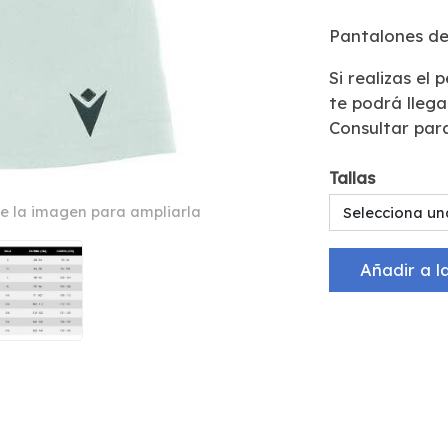
Pantalones de
Si realizas el 
te podrá lleg
Consultar par
Tallas
e la imagen para ampliarla
Selecciona un
Añadir a l