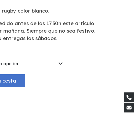
 rugby color blanco.
pedido antes de las 17.30h este artículo
ar mañana. Siempre que no sea festivo.
a entregas los sábados.
a opción
a cesta