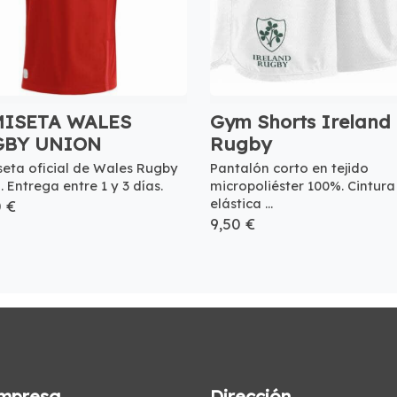
ISETA WALES
Gym Shorts Ireland
GBY UNION
Rugby
eta oficial de Wales Rugby
Pantalón corto en tejido
. Entrega entre 1 y 3 días.
micropoliéster 100%. Cintura
elástica ...
0 €
9,50 €
mpresa
Dirección