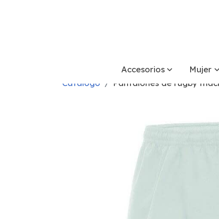
Accesorios
Mujer
Catálogo
Pantalones de rugby mac