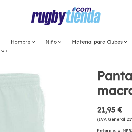
Hombre
Niño
Material para Clubes
ron
Panta
macr
21,95 €
(IVA General 21
Referencia:
MPR