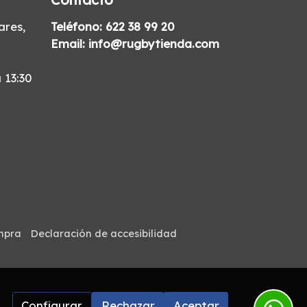
res,
Teléfono:
622 38 99 20
Email:
info@rugbytienda.com
 13:30
mpra
Declaración de accesibilidad
Configurar
Rechazar
Aceptar