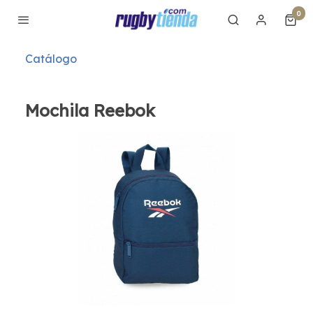
0
Catálogo
Mochila Reebok