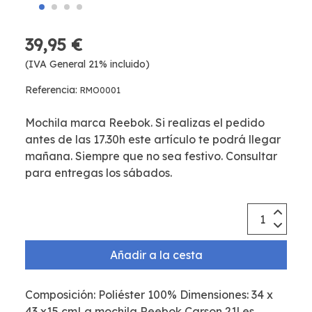
39,95 €
(IVA General 21% incluido)
Referencia:
RMO0001
Mochila marca Reebok. Si realizas el pedido
antes de las 17.30h este artículo te podrá llegar
mañana. Siempre que no sea festivo. Consultar
para entregas los sábados.
Añadir a la cesta
Composición: Poliéster 100% Dimensiones: 34 x
43 x15 cmLa mochila Reebok Carson 21l es