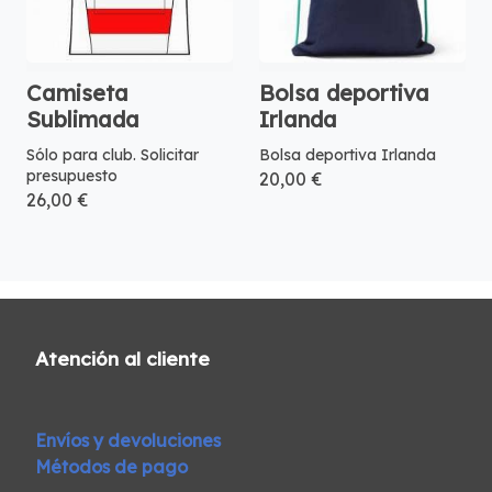
Camiseta
Bolsa deportiva
Sublimada
Irlanda
Sólo para club. Solicitar
Bolsa deportiva Irlanda
presupuesto
20,00 €
26,00 €
Atención al cliente
Envíos y devoluciones
Métodos de pago