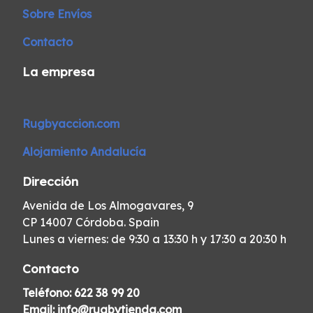
Sobre Envíos
Contacto
La empresa
Rugbyaccion.com
Alojamiento Andalucía
Dirección
Avenida de Los Almogavares, 9
CP 14007 Córdoba. Spain
Lunes a viernes: de 9:30 a 13:30 h y 17:30 a 20:30 h
Contacto
Teléfono:
622 38 99 20
Email:
info@rugbytienda.com