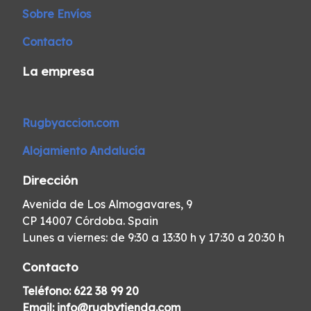
Sobre Envíos
Contacto
La empresa
Rugbyaccion.com
Alojamiento Andalucía
Dirección
Avenida de Los Almogavares, 9
CP 14007 Córdoba. Spain
Lunes a viernes: de 9:30 a 13:30 h y 17:30 a 20:30 h
Contacto
Teléfono:
622 38 99 20
Email:
info@rugbytienda.com