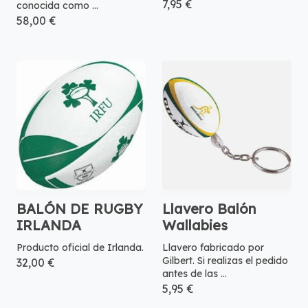
7,95 €
conocida como ...
58,00 €
BALÓN DE RUGBY
Llavero Balón
IRLANDA
Wallabies
Producto oficial de Irlanda.
Llavero fabricado por
Gilbert. Si realizas el pedido
32,00 €
antes de las ...
5,95 €