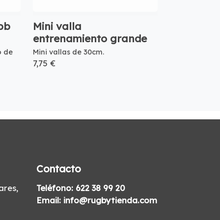
bb
Mini valla
entrenamiento grande
o de
Mini vallas de 30cm.
7,75 €
Contacto
res,
Teléfono:
622 38 99 20
Email:
info@rugbytienda.com