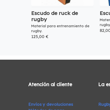
Escudo de ruck de
Esc
rugby
Mater
rugby
Material para entrenamiento de
82,0
rugby.
125,00 €
Atención al cliente
La e
Envíos y devoluciones
Rugb