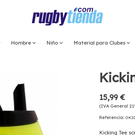
Hombre
Niño
Material para Clubes
Kicki
15,99 €
(IVA General 21
Referencia:
OKI
Kicking Tee s