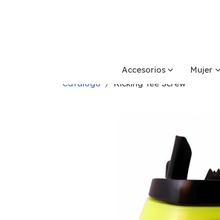
Accesorios
Mujer
Catálogo
Kicking Tee Screw