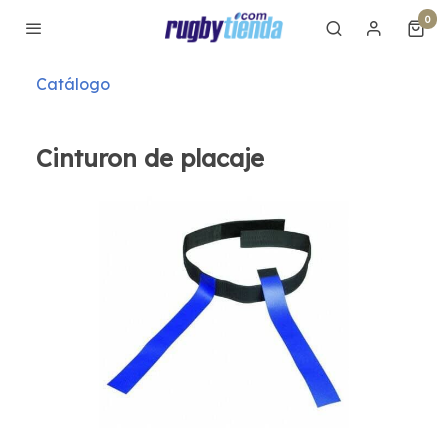
0
Catálogo
Cinturon de placaje