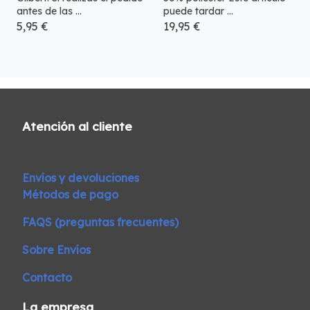
antes de las ...
puede tardar ...
5,95 €
19,95 €
Atención al cliente
Envíos y devoluciones
Métodos de pago
FAQS (preguntas frecuentes)
Sobre Envíos
Contacto
La empresa