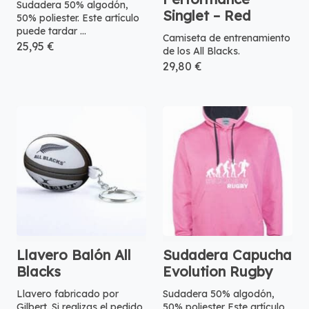
Sudadera 50% algodón,
Singlet – Red
50% poliester. Este artículo
puede tardar ...
Camiseta de entrenamiento
25,95 €
de los All Blacks.
29,80 €
Llavero Balón All
Sudadera Capucha
Blacks
Evolution Rugby
Llavero fabricado por
Sudadera 50% algodón,
Gilbert. Si realizas el pedido
50% poliester Este artículo