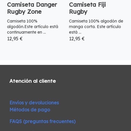
Camiseta Danger
Camiseta Fiji
Rugby Zone
Rugby
Camiseta 100%
Camiseta 100% algodón de
algodón.Este artículo está
manga corta. Este artículo
continuamente en ...
está ...
12,95 €
12,95 €
Atención al cliente
Envíos y devoluciones
Métodos de pago
FAQS (preguntas frecuentes)