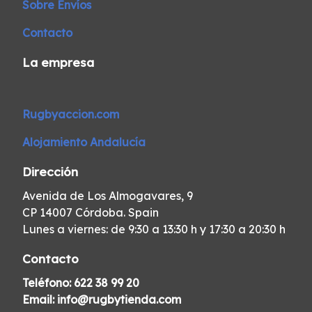
Sobre Envíos
Contacto
La empresa
Rugbyaccion.com
Alojamiento Andalucía
Dirección
Avenida de Los Almogavares, 9
CP 14007 Córdoba. Spain
Lunes a viernes: de 9:30 a 13:30 h y 17:30 a 20:30 h
Contacto
Teléfono:
622 38 99 20
Email:
info@rugbytienda.com