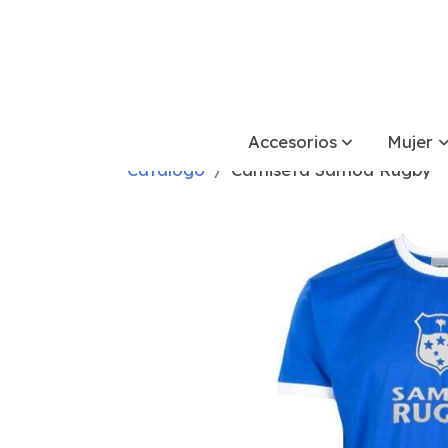
Accesorios
Mujer
Catálogo
Camiseta Samoa Rugby