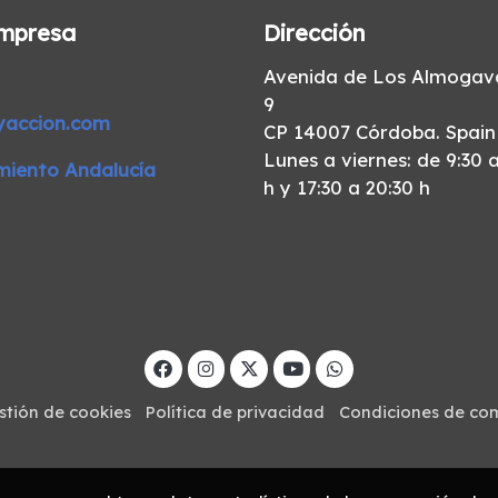
mpresa
Dirección
Avenida de Los Almogava
9
yaccion.com
CP 14007 Córdoba. Spain
Lunes a viernes: de 9:30 a
miento Andalucía
h y 17:30 a 20:30 h
stión de cookies
Política de privacidad
Condiciones de co