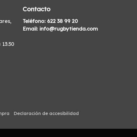
Contacto
res,
Teléfono:
622 38 99 20
Email:
info@rugbytienda.com
 13:30
mpra
Declaración de accesibilidad