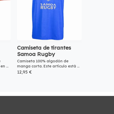
Camiseta de tirantes
Samoa Rugby
e
Camiseta 100% algodón de
n ...
manga corta. Este artículo está ...
12,95 €