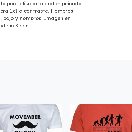
o punto liso de algodón peinado.
lycra 1x1 a contraste. Hombros
o, bajo y hombros. Imagen en
ade in Spain.