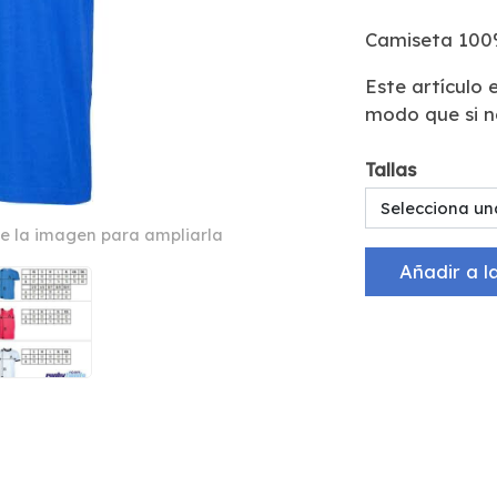
Camiseta 100
Este artículo
modo que si no
Tallas
Selecciona un
e la imagen para ampliarla
Añadir a l