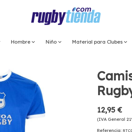
Hombre
Niño
Material para Clubes
Cami
Rugb
12,95 €
(IVA General 21
Referencia:
RTC