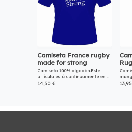
Camiseta France rugby
Cam
made for strong
Rug
Camiseta 100% algodón.Este
Camis
artículo está continuamente en ...
manga 
14,50 €
13,95