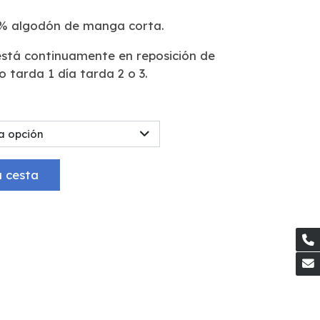
% algodón de manga corta.
 está continuamente en reposición de
 tarda 1 día tarda 2 o 3.
a opción
a cesta