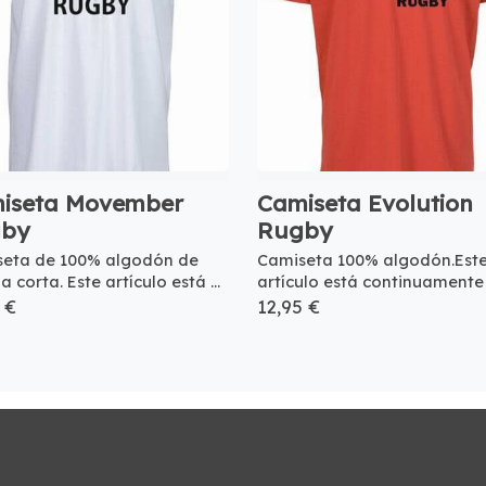
iseta Movember
Camiseta Evolution
by
Rugby
eta de 100% algodón de
Camiseta 100% algodón.Est
corta. Este artículo está ...
artículo está continuamente e
 €
12,95 €