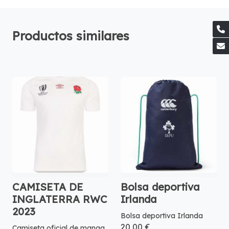
Productos similares
CAMISETA DE
Bolsa deportiva
INGLATERRA RWC
Irlanda
2023
Bolsa deportiva Irlanda
20,00 €
Camiseta oficial de manga