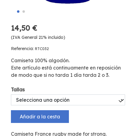
14,50 €
(IVA General 21% incluido)
Referencia:
RTC032
Camiseta 100% algodón.
Este artículo está continuamente en reposición
de modo que si no tarda 1 día tarda 2 o 3.
Tallas
Añadir a la cesta
Camiseta France rugby made for strong.