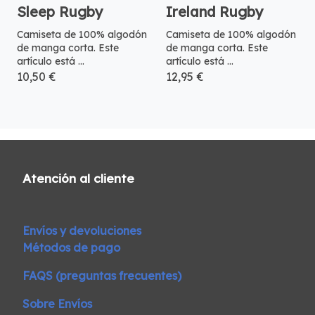
Sleep Rugby
Ireland Rugby
Camiseta de 100% algodón
Camiseta de 100% algodón
de manga corta. Este
de manga corta. Este
artículo está ...
artículo está ...
10,50 €
12,95 €
Atención al cliente
Envíos y devoluciones
Métodos de pago
FAQS (preguntas frecuentes)
Sobre Envíos