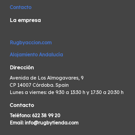
Contacto
La empresa
Rugbyaccion.com
Alojamiento Andalucía
Dirección
Avenida de Los Almogavares, 9
CP 14007 Córdoba. Spain
Lunes a viernes: de 9:30 a 13:30 h y 17:30 a 20:30 h
Contacto
Teléfono:
622 38 99 20
Email:
info@rugbytienda.com