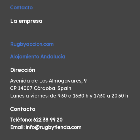
Contacto
La empresa
Rugbyaccion.com
Alojamiento Andalucía
Dirección
Avenida de Los Almogavares, 9
CP 14007 Córdoba. Spain
Lunes a viernes: de 9:30 a 13:30 h y 17:30 a 20:30 h
Contacto
Teléfono:
622 38 99 20
Email:
info@rugbytienda.com