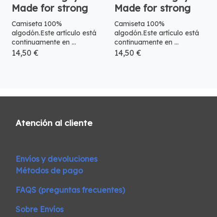
Made for strong
Made for strong
Camiseta 100%
Camiseta 100%
algodón.Este artículo está
algodón.Este artículo está
continuamente en ...
continuamente en ...
14,50 €
14,50 €
Atención al cliente
Envíos y devoluciones
Métodos de pago
FAQS (preguntas frecuentes)
Sobre Envíos