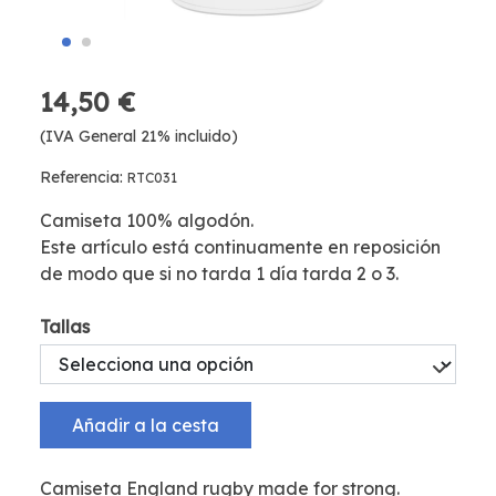
14,50 €
(IVA General 21% incluido)
Referencia:
RTC031
Camiseta 100% algodón.
Este artículo está continuamente en reposición
de modo que si no tarda 1 día tarda 2 o 3.
Tallas
Añadir a la cesta
Camiseta England rugby made for strong.