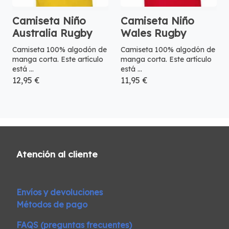
Camiseta Niño
Camiseta Niño
Australia Rugby
Wales Rugby
Camiseta 100% algodón de
Camiseta 100% algodón de
manga corta. Este artículo
manga corta. Este artículo
está ...
está ...
12,95 €
11,95 €
Atención al cliente
Envíos y devoluciones
Métodos de pago
FAQS (preguntas frecuentes)