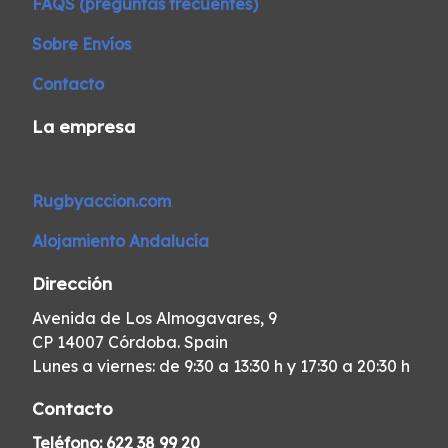
FAQS (preguntas frecuentes)
Sobre Envíos
Contacto
La empresa
Rugbyaccion.com
Alojamiento Andalucía
Dirección
Avenida de Los Almogavares, 9
CP 14007 Córdoba. Spain
Lunes a viernes: de 9:30 a 13:30 h y 17:30 a 20:30 h
Contacto
Teléfono:
622 38 99 20