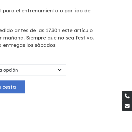
l para el entrenamiento o partido de
pedido antes de las 17.30h este artículo
ar mañana. Siempre que no sea festivo.
a entregas los sábados.
a opción
a cesta