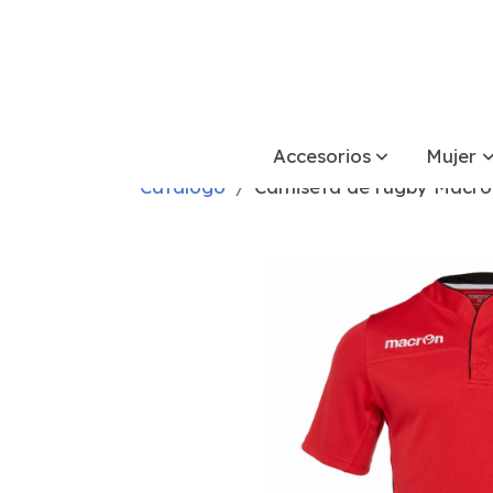
Accesorios
Mujer
Catálogo
Camiseta de rugby Macro