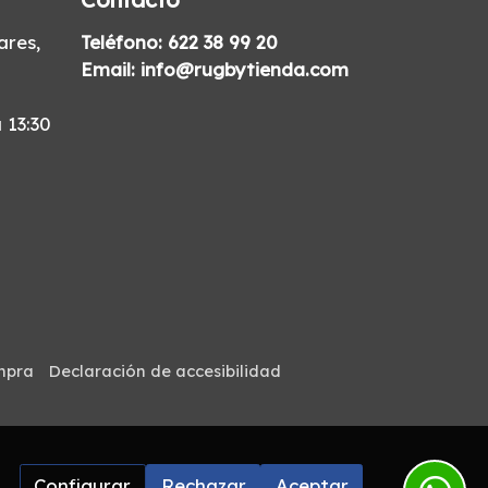
res,
Teléfono:
622 38 99 20
Email:
info@rugbytienda.com
 13:30
mpra
Declaración de accesibilidad
Configurar
Rechazar
Aceptar