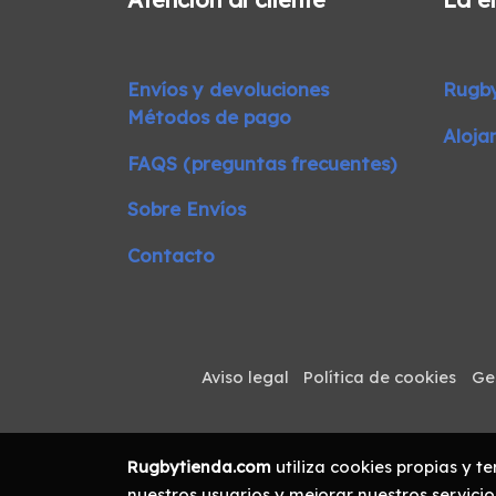
Envíos y devoluciones
Rugb
Métodos de pago
Aloja
FAQS (preguntas frecuentes)
Sobre Envíos
Contacto
Aviso legal
Política de cookies
Ge
Rugbytienda.com
utiliza cookies propias y t
nuestros usuarios y mejorar nuestros servicio