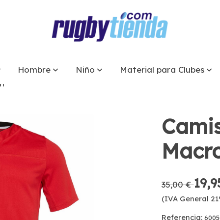
Hombre
Niño
Material para Clubes
n
Camis
Macr
19,9
35,00 €
(IVA General 21
Referencia:
6005