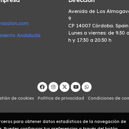
Avenida de Los Almogava
9
yaccion.com
CP 14007 Córdoba. Spain
Lunes a viernes: de 9:30 a
miento Andalucía
h y 17:30 a 20:30 h
stión de cookies
Política de privacidad
Condiciones de co
erceros para obtener datos estadísticos de la navegación de
s. Puedes configurar tus preferencias a través del botón