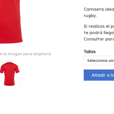
Camiseta idea
rugby.
Si realizas el 
te podrá lleg
Consultar par
Tallas
e la imagen para ampliarla
Selecciona un
Añadir a l