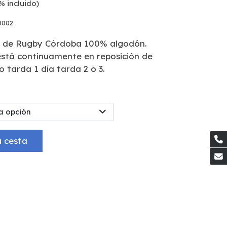
% incluido)
0002
b de Rugby Córdoba 100% algodón.
 está continuamente en reposición de
 tarda 1 día tarda 2 o 3.
a opción
a cesta