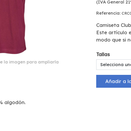
(IVA General 21
Referencia:
CRC
Camiseta Clu
Este artículo
modo que si no
Tallas
e la imagen para ampliarla
Selecciona un
Añadir a l
% algodón.