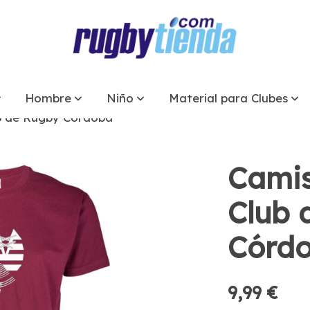
Hombre
Niño
Material para Clubes
b de Rugby Córdoba
Camis
Club 
Córd
9,99 €