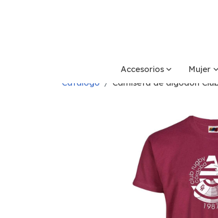
Accesorios
Mujer
Catálogo
Camiseta de algodón Clu