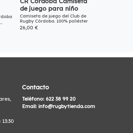
CR Córdoba Camiseta
de juego para niño
Camiseta de juego del Club de
rdoba
Rugby Córdoba. 100% poliéster
..
26,00 €
Contacto
res,
Teléfono:
622 38 99 20
Email:
info@rugbytienda.com
 13:30