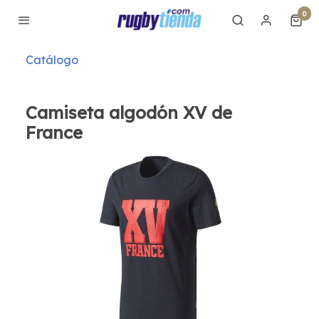
0
Catálogo
Camiseta algodón XV de
France