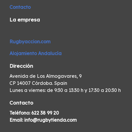
Contacto
La empresa
Rugbyaccion.com
Alojamiento Andalucía
Dirección
Avenida de Los Almogavares, 9
CP 14007 Córdoba. Spain
Lunes a viernes: de 9:30 a 13:30 h y 17:30 a 20:30 h
Contacto
Teléfono:
622 38 99 20
Email:
info@rugbytienda.com