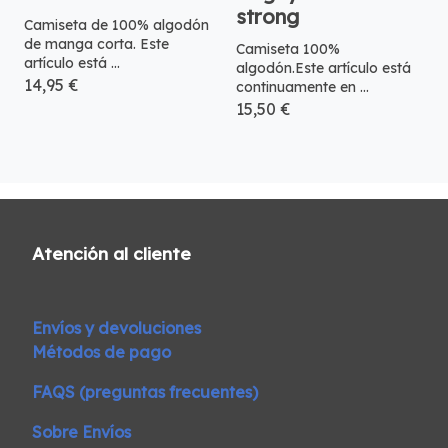
strong
Camiseta de 100% algodón
de manga corta. Este
Camiseta 100%
artículo está ...
algodón.Este artículo está
14,95 €
continuamente en ...
15,50 €
Atención al cliente
Envíos y devoluciones
Métodos de pago
FAQS (preguntas frecuentes)
Sobre Envíos