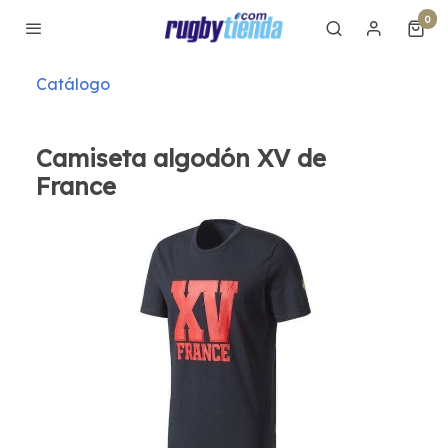
0
Catálogo
Camiseta algodón XV de
France