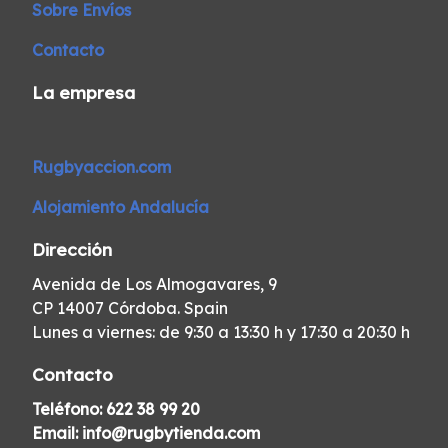
Sobre Envíos
Contacto
La empresa
Rugbyaccion.com
Alojamiento Andalucía
Dirección
Avenida de Los Almogavares, 9
CP 14007 Córdoba. Spain
Lunes a viernes: de 9:30 a 13:30 h y 17:30 a 20:30 h
Contacto
Teléfono:
622 38 99 20
Email:
info@rugbytienda.com