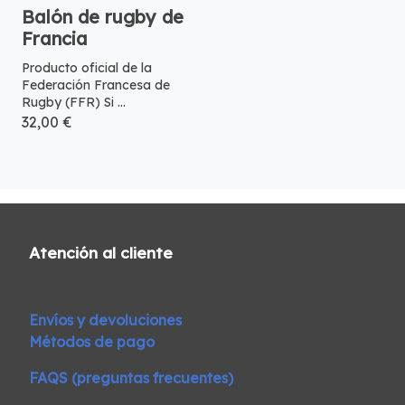
Balón de rugby de
Francia
Producto oficial de la
Federación Francesa de
Rugby (FFR) Si ...
32,00 €
Atención al cliente
Envíos y devoluciones
Métodos de pago
FAQS (preguntas frecuentes)