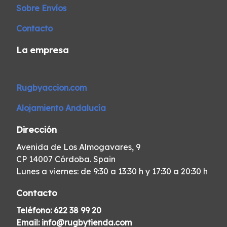
Sobre Envíos
Contacto
La empresa
Rugbyaccion.com
Alojamiento Andalucía
Dirección
Avenida de Los Almogavares, 9
CP 14007 Córdoba. Spain
Lunes a viernes: de 9:30 a 13:30 h y 17:30 a 20:30 h
Contacto
Teléfono:
622 38 99 20
Email:
info@rugbytienda.com