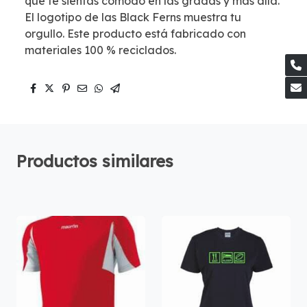
que te sientas cómodo en las gradas y más allá.
El logotipo de las Black Ferns muestra tu
orgullo. Este producto está fabricado con
materiales 100 % reciclados.
Productos similares