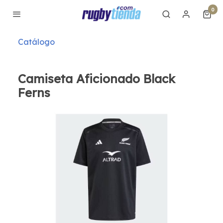
0
Catálogo
Camiseta Aficionado Black
Ferns