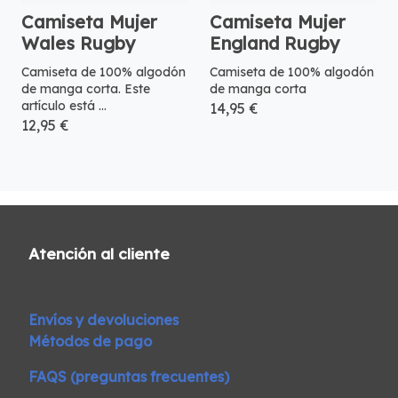
Camiseta Mujer
Camiseta Mujer
Wales Rugby
England Rugby
Camiseta de 100% algodón
Camiseta de 100% algodón
de manga corta. Este
de manga corta
artículo está ...
14,95 €
12,95 €
Atención al cliente
Envíos y devoluciones
Métodos de pago
FAQS (preguntas frecuentes)