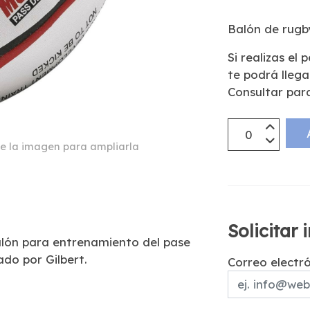
Balón de rugb
Si realizas el 
te podrá lleg
Consultar par
e la imagen para ampliarla
Solicitar
alón para entrenamiento del pase
ado por Gilbert.
Correo electr