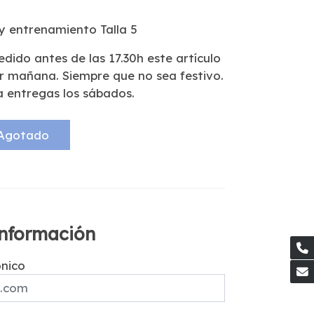
y entrenamiento Talla 5
pedido antes de las 17.30h este artículo
ar mañana. Siempre que no sea festivo.
a entregas los sábados.
Agotado
 información
ónico