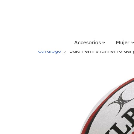
Accesorios
Mujer
Catálogo
Balón entrenamiento del 