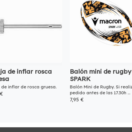
a de inflar rosca
Balón mini de rugby
esa
SPARK
 de inflar de rosca gruesa.
Balón Mini de Rugby. Si reali
pedido antes de las 17.30h ...
 €
7,95 €