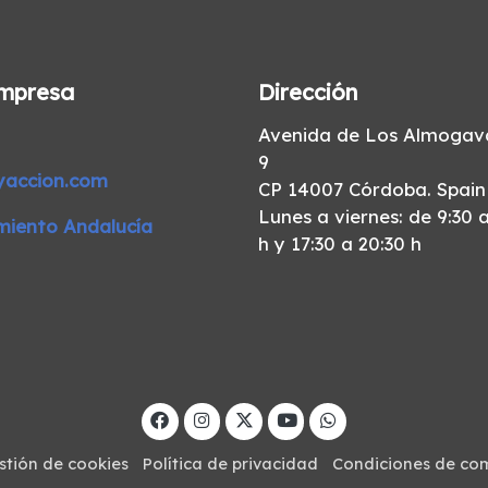
mpresa
Dirección
Avenida de Los Almogava
9
yaccion.com
CP 14007 Córdoba. Spain
Lunes a viernes: de 9:30 a
miento Andalucía
h y 17:30 a 20:30 h
stión de cookies
Política de privacidad
Condiciones de co