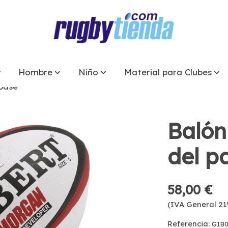
Hombre
Niño
Material para Clubes
pase
Balón
del p
58,00 €
(IVA General 21
Referencia:
GIB0