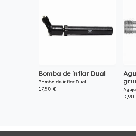
Bomba de inflar Dual
Aguj
gru
Bomba de inflar Dual.
17,50 €
Aguja
0,90