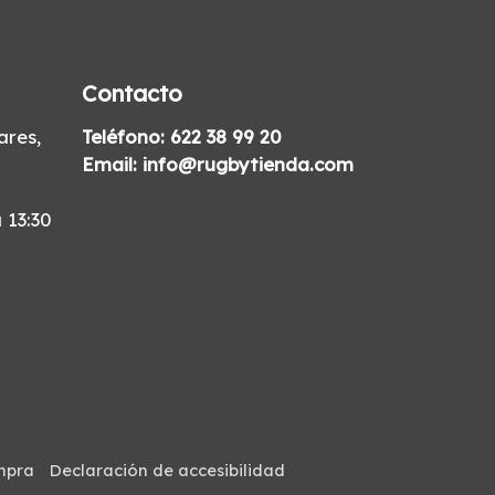
Contacto
res,
Teléfono:
622 38 99 20
Email:
info@rugbytienda.com
 13:30
mpra
Declaración de accesibilidad