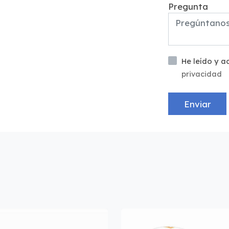
Pregunta
He leído y 
privacidad
Enviar