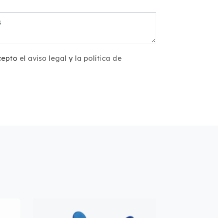
acepto
el aviso legal
y
la política de